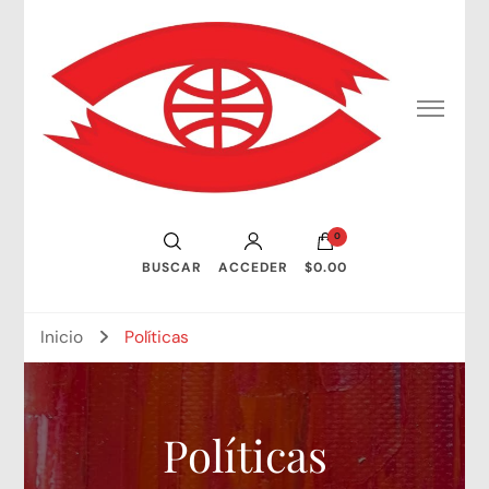
Consejo Mundial de Artistas Visuales
0
BUSCAR
ACCEDER
$0.00
Inicio
Políticas
Políticas