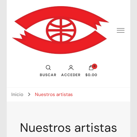
Consejo Mundial de Artistas Visuales
0
BUSCAR
ACCEDER
$0.00
Inicio
Nuestros artistas
Nuestros artistas