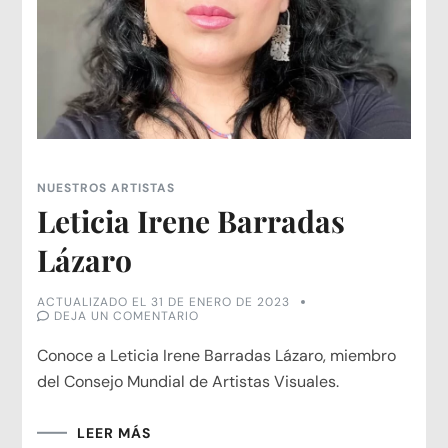
NUESTROS ARTISTAS
Leticia Irene Barradas
Lázaro
ACTUALIZADO EL
31 DE ENERO DE 2023
EN
DEJA UN COMENTARIO
LETICIA
IRENE
Conoce a Leticia Irene Barradas Lázaro, miembro
BARRADAS
LÁZARO
del Consejo Mundial de Artistas Visuales.
LEER MÁS