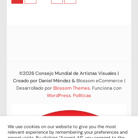
de
entradas
©2026 Consejo Mundial de Artistas Visuales |
Creado por
Daniel Méndez
&
Blossom eCommerce |
Desarrollado por
Blossom Themes
. Funciona con
WordPress
.
Políticas
We use cookies on our website to give you the most
relevant experience by remembering your preferences and
repeat visits. By clicking “Accept All”, you consent to the