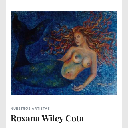
NUESTROS ARTISTAS
Roxana Wiley Cota