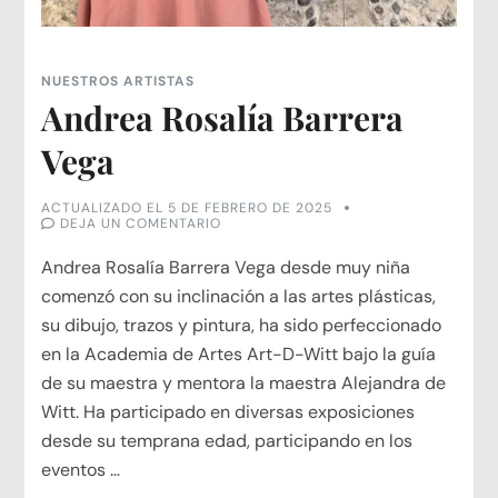
NUESTROS ARTISTAS
Andrea Rosalía Barrera
Vega
ACTUALIZADO EL
5 DE FEBRERO DE 2025
EN
DEJA UN COMENTARIO
ANDREA
ROSALÍA
Andrea Rosalía Barrera Vega desde muy niña
BARRERA
VEGA
comenzó con su inclinación a las artes plásticas,
su dibujo, trazos y pintura, ha sido perfeccionado
en la Academia de Artes Art-D-Witt bajo la guía
de su maestra y mentora la maestra Alejandra de
Witt. Ha participado en diversas exposiciones
desde su temprana edad, participando en los
eventos …