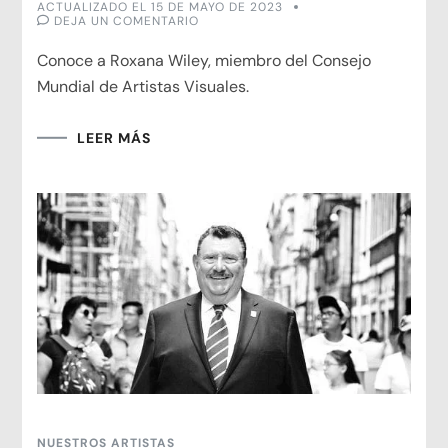
ACTUALIZADO EL
15 DE MAYO DE 2023
EN
DEJA UN COMENTARIO
ROXANA
WILEY
Conoce a Roxana Wiley, miembro del Consejo
COTA
Mundial de Artistas Visuales.
LEER MÁS
NUESTROS ARTISTAS