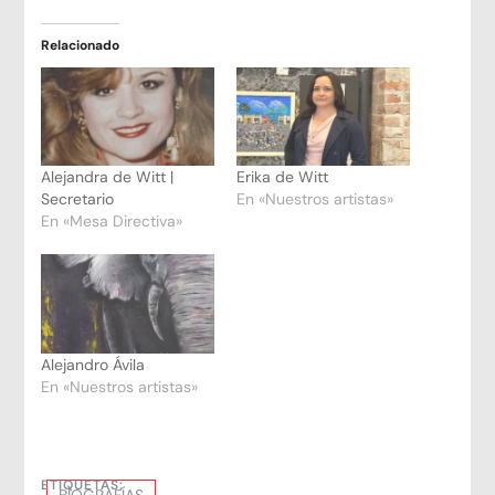
Relacionado
Alejandra de Witt |
Erika de Witt
Secretario
En «Nuestros artistas»
En «Mesa Directiva»
Alejandro Ávila
En «Nuestros artistas»
ETIQUETAS:
BIOGRAFÍAS