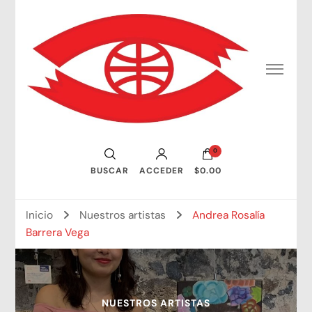
Consejo Mundial de Artistas Visuales
0
BUSCAR
ACCEDER
$0.00
Inicio
Nuestros artistas
Andrea Rosalía
Barrera Vega
NUESTROS ARTISTAS