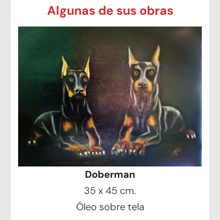
Algunas de sus obras
Doberman
35 x 45 cm.
Óleo sobre tela