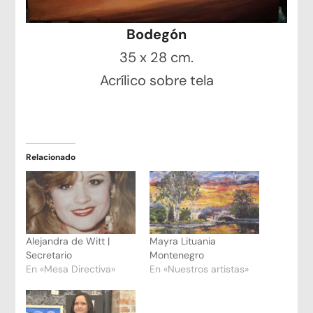
Bodegón
35 x 28 cm.
Acrílico sobre tela
Relacionado
Alejandra de Witt |
Mayra Lituania
Secretario
Montenegro
En «Mesa Directiva»
En «Nuestros artistas»