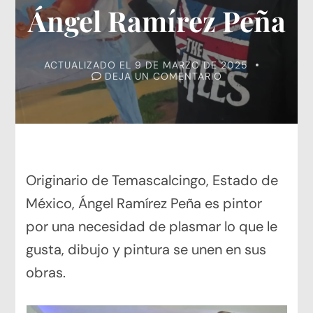
Ángel Ramírez Peña
ACTUALIZADO EL
9 DE MARZO DE 2025
EN
DEJA UN COMENTARIO
ÁNGEL
RAMÍREZ
PEÑA
Originario de Temascalcingo, Estado de
México, Ángel Ramírez Peña es pintor
por una necesidad de plasmar lo que le
gusta, dibujo y pintura se unen en sus
obras.