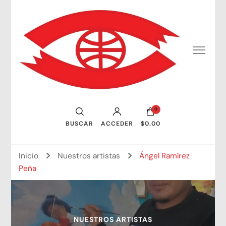
Consejo Mundial de Artistas Visuales
0
BUSCAR
ACCEDER
$0.00
Inicio
Nuestros artistas
Ángel Ramírez
Peña
NUESTROS ARTISTAS