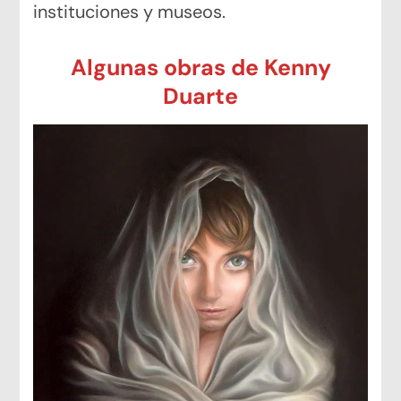
instituciones y museos.
Algunas obras de Kenny
Duarte