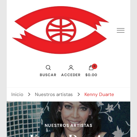
Consejo Mundial de Artistas Visuales
0
BUSCAR
ACCEDER
$0.00
Inicio
Nuestros artistas
Kenny Duarte
NUESTROS ARTISTAS