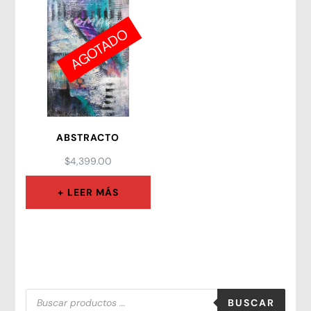
AGOTADO
ABSTRACTO
$
4,399.00
LEER MÁS
Búsqueda
BUSCAR
de