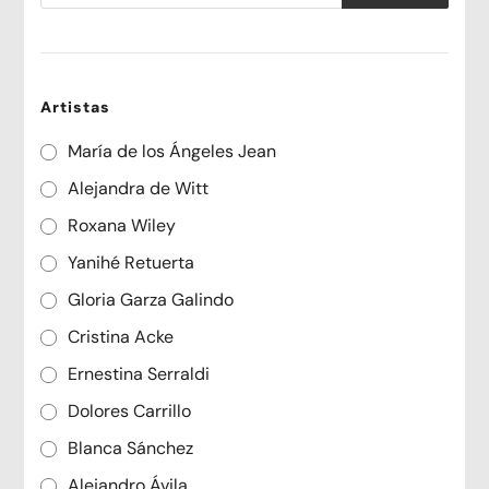
productos
Artistas
María de los Ángeles Jean
Alejandra de Witt
Roxana Wiley
Yanihé Retuerta
Gloria Garza Galindo
Cristina Acke
Ernestina Serraldi
Dolores Carrillo
Blanca Sánchez
Alejandro Ávila