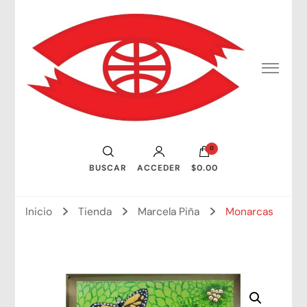
Consejo Mundial de Artistas Visuales
0
BUSCAR
ACCEDER
$0.00
Inicio
Tienda
Marcela Piña
Monarcas