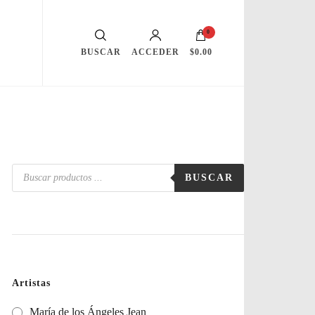
0
BUSCAR
ACCEDER
$0.00
Búsqueda
BUSCAR
de
productos
Artistas
María de los Ángeles Jean