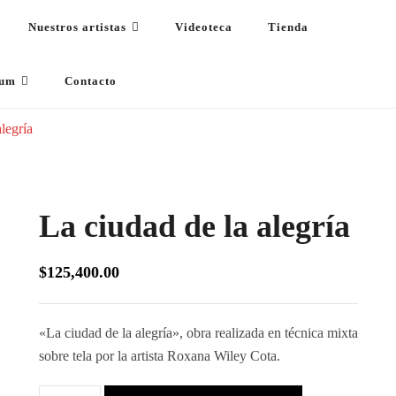
Nuestros artistas
Videoteca
Tienda
s
dum
Contacto
legría
La ciudad de la alegría
$
125,400.00
«La ciudad de la alegría», obra realizada en técnica mixta
sobre tela por la artista Roxana Wiley Cota.