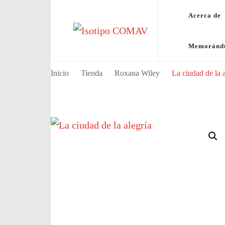
Acerca de
Consejo Mundial de Artistas Visuale
Memorán
Inicio
Tienda
Roxana Wiley
La ciudad de la a