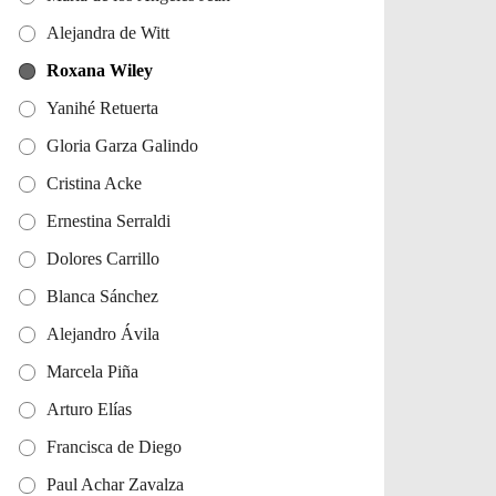
Alejandra de Witt
Roxana Wiley
Yanihé Retuerta
Gloria Garza Galindo
Cristina Acke
Ernestina Serraldi
Dolores Carrillo
Blanca Sánchez
Alejandro Ávila
Marcela Piña
Arturo Elías
Francisca de Diego
Paul Achar Zavalza