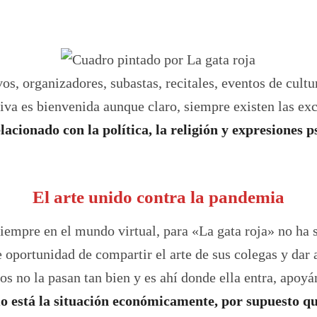
os, organizadores, subastas, recitales, eventos de cultu
tiva es bienvenida aunque claro, siempre existen las e
cionado con la política, la religión y expresiones 
El arte unido contra la pandemia
iempre en el mundo virtual, para «La gata roja» no ha 
 oportunidad de compartir el arte de sus colegas y dar a
os no la pasan tan bien y es ahí donde ella entra, apoy
 está la situación económicamente, por supuesto que