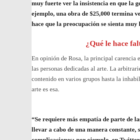
muy fuerte ver la insistencia en que la 
ejemplo, una obra de $25,000 termina v
hace que la preocupación se sienta muy
¿Qué le hace fal
En opinión de Rosa, la principal carencia 
las personas dedicadas al arte. La arbitra
contenido en varios grupos hasta la inhabi
arte es esa.
“Se requiere más empatía de parte de la
llevar a cabo de una manera constante, 
complicaciones; por ejemplo, en Twitter 