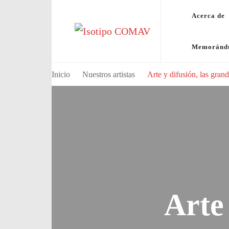
Acerca de
Consejo Mundial de Artistas Visuale
Memorán
Inicio
Nuestros artistas
Arte y difusión, las gran
Arte 