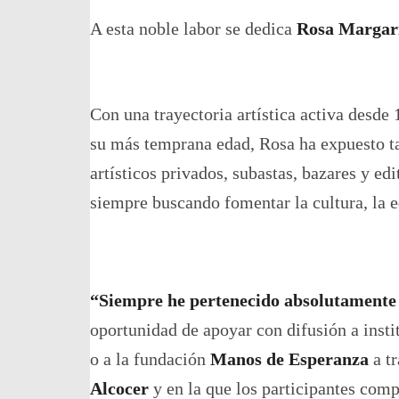
A esta noble labor se dedica
Rosa Margari
Con una trayectoria artística activa desde
su más temprana edad, Rosa ha expuesto ta
artísticos privados, subastas, bazares y ed
siempre buscando fomentar la cultura, la e
“Siempre he pertenecido absolutamente 
oportunidad de apoyar con difusión a inst
o a la fundación
Manos de Esperanza
a t
Alcocer
y en la que los participantes com