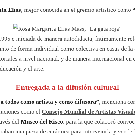
ta Elías
, mejor conocida en el gremio artístico como
 1995 e iniciada de manera autodidacta, íntimamente re
nto de forma individual como colectiva en casas de la c
itoriales a nivel nacional, y de manera internacional en 
ducación y el arte.
Entregada a la difusión cultural
a todos como artista y como difusora”
, menciona co
ituciones como el
Consejo Mundial de Artistas Visual
ravés del
Museo del Risco
, para la que colaboró convoc
praban una pieza de cerámica para intervenirla y venderl