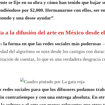
gente se fije en su obra y cómo han tenido que bajar
endiéndose por $2,000. Hermanarme con ellos, ser em
 hondo y una desee ayudar”
.
ta a la difusión del arte en México desde e
es
la forma en que las redes sociales más poderosas
—
riedad del algoritmo se nota desde los castigos con dura
litación de cuentas, lo que es una verdadera desgracia c
s redes sociales para que los difusores podamos trab
sin contratiempos y con una entrega absoluta. En otr
la cultura y el arte son menos relevantes que otros 