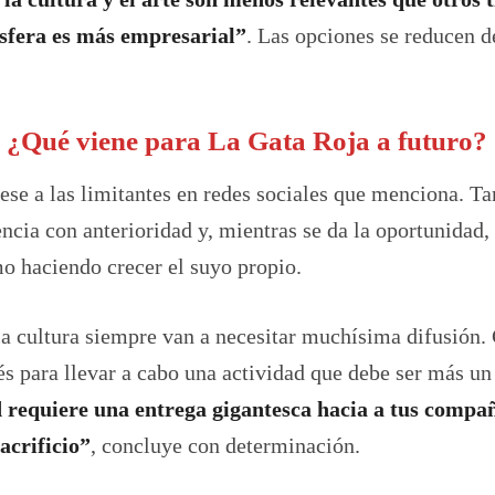
ósfera es más empresarial”
. Las opciones se reducen de
¿Qué viene para La Gata Roja a futuro?
ese a las limitantes en redes sociales que menciona. T
encia con anterioridad y, mientras se da la oportunidad,
mo haciendo crecer el suyo propio.
y la cultura siempre van a necesitar muchísima difusión. 
 para llevar a cabo una actividad que debe ser más un
d requiere una entrega gigantesca hacia a tus compañ
acrificio”
, concluye con determinación.