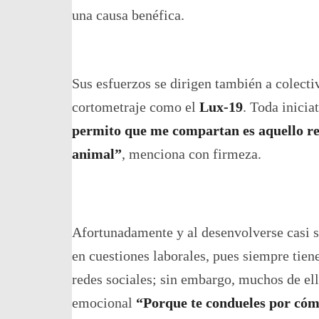
una causa benéfica.
Sus esfuerzos se dirigen también a colectiv
cortometraje como el
Lux-19
. Toda inicia
permito que me compartan es aquello rela
animal”
, menciona con firmeza.
Afortunadamente y al desenvolverse casi s
en cuestiones laborales, pues siempre tiene
redes sociales; sin embargo, muchos de ell
emocional
“Porque te condueles por cómo