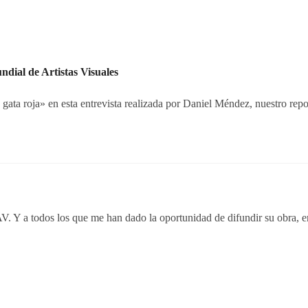
dial de Artistas Visuales
ata roja» en esta entrevista realizada por Daniel Méndez, nuestro rep
 a todos los que me han dado la oportunidad de difundir su obra, enl