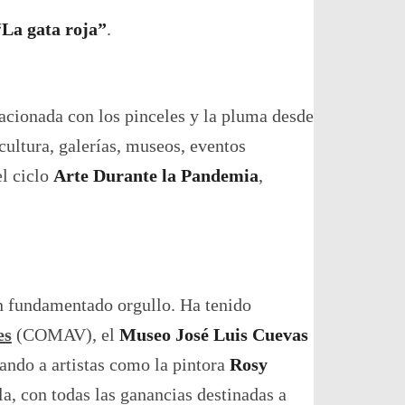
“La gata roja”
.
lacionada con los pinceles y la pluma desde
ultura, galerías, museos, eventos
el ciclo
Arte Durante la Pandemia
,
n fundamentado orgullo. Ha tenido
es
(COMAV), el
Museo José Luis Cuevas
ando a artistas como la pintora
Rosy
a, con todas las ganancias destinadas a