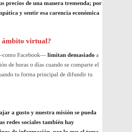
 sus precios de una manera tremenda; por
pática y sentir esa carencia económica
l ámbito virtual?
como Facebook—
limitan demasiado
a
ción de horas o días cuando se comparte el
uando tu forma principal de difundir tu
ajar a gusto y nuestra misión se pueda
as redes sociales también hay
tipos de información, por lo que el tema