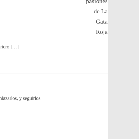
ortero […]
azarlos, y seguirlos.