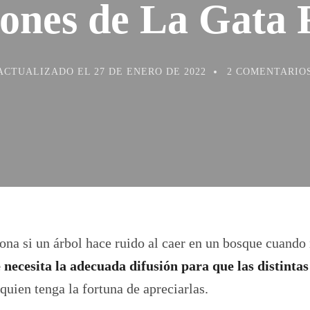
iones de La Gata 
ACTUALIZADO EL
27 DE ENERO DE 2022
2 COMENTARIO
iona si un árbol hace ruido al caer en un bosque cuando
e necesita la adecuada difusión para que las distinta
quien tenga la fortuna de apreciarlas.