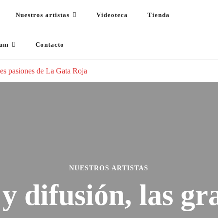
Nuestros artistas
Videoteca
Tienda
s
dum
Contacto
des pasiones de La Gata Roja
NUESTROS ARTISTAS
y difusión, las g