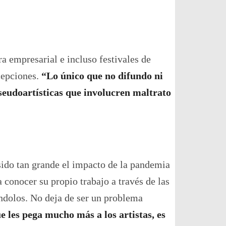
ra empresarial e incluso festivales de
xcepciones.
“Lo único que no difundo ni
pseudoartísticas que involucren maltrato
sido tan grande el impacto de la pandemia
 conocer su propio trabajo a través de las
ándolos. No deja de ser un problema
 les pega mucho más a los artistas, es