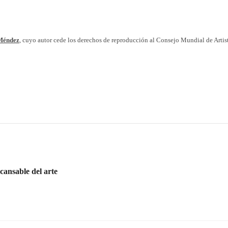
Méndez
, cuyo autor cede los derechos de reproducción al Consejo Mundial de Artist
cansable del arte