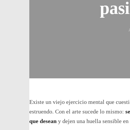
pas
Existe un viejo ejercicio mental que cuest
estruendo. Con el arte sucede lo mismo:
s
que desean
y dejen una huella sensible en 