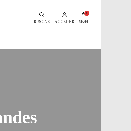
0
BUSCAR
ACCEDER
$0.00
randes