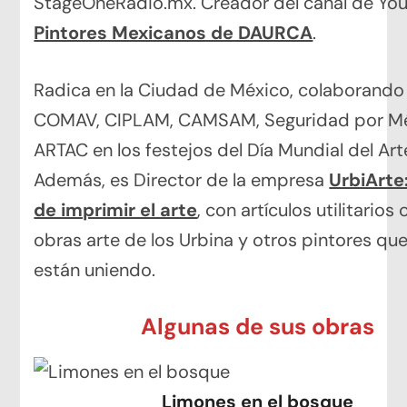
StageOneRadio.mx. Creador del canal de Yo
Pintores Mexicanos de DAURCA
.
Radica en la Ciudad de México, colaborando
COMAV, CIPLAM, CAMSAM, Seguridad por Mé
ARTAC en los festejos del Día Mundial del Art
Además, es Director de la empresa
UrbiArte:
de imprimir el arte
, con artículos utilitarios
obras arte de los Urbina y otros pintores qu
están uniendo.
Algunas de sus obras
Limones en el bosque