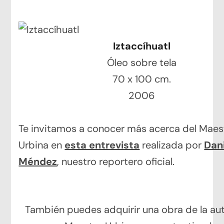
Iztaccíhuatl
Óleo sobre tela
70 x 100 cm.
2006
Te invitamos a conocer más acerca del Maes
Urbina en
esta entrevista
realizada por
Dan
Méndez
, nuestro reportero oficial.
También puedes adquirir una obra de la aut