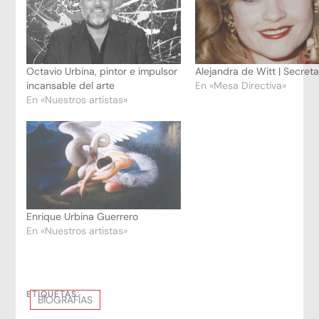
Octavio Urbina, pintor e impulsor
Alejandra de Witt | Secreta
incansable del arte
En «Mesa Directiva»
En «Nuestros artistas»
Enrique Urbina Guerrero
En «Nuestros artistas»
ETIQUETAS:
BIOGRAFÍAS