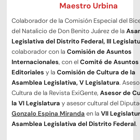
Maestro Urbina
Colaborador de la Comisión Especial del Bic
del Natalicio de Don Benito Juárez de la
Asa
Legislativa del Distrito Federal, III Legislat
colaborador con la
Comisión de Asuntos
Internacionales
, con el
Comité de Asuntos
Editoriales
y la
Comisión de Cultura de la
Asamblea Legislativa, V Legislatura
. Aseso
Cultura de la Revista ExiGente,
Asesor de Cu
la VI Legislatura
y asesor cultural del Diput
Gonzalo Espina Miranda
en la
VII Legislatu
Asamblea Legislativa del Distrito Federal
.