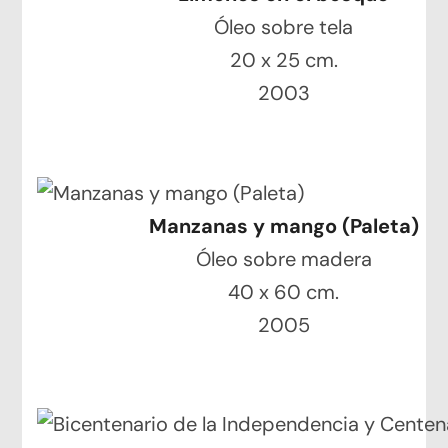
Óleo sobre tela
20 x 25 cm.
2003
Manzanas y mango (Paleta)
Óleo sobre madera
40 x 60 cm.
2005