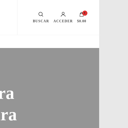
0
BUSCAR
ACCEDER
$0.00
ra
ura