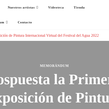
Nuestros artistas
Videoteca
Tienda
s
dum
Contacto
ción de Pintura Internacional Virtual del Festival del Agua 2022
MEMORÁNDUM
ospuesta la Prime
posición de Pint