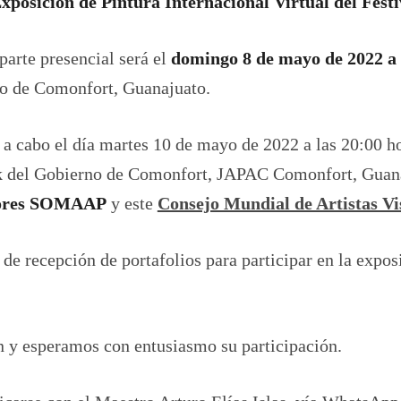
posición de Pintura Internacional Virtual del Festi
parte presencial será el
domingo 8 de mayo de 2022 a 
co de Comonfort, Guanajuato.
rá a cabo el día martes 10 de mayo de 2022 a las 20:00 h
ok del Gobierno de Comonfort, JAPAC Comonfort, Guana
tores SOMAAP
y este
Consejo Mundial de Artistas Vi
e recepción de portafolios para participar en la expos
y esperamos con entusiasmo su participación.