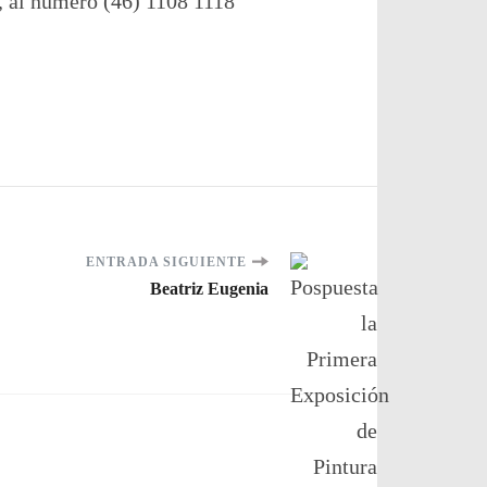
, al número (46) 1108 1118
ENTRADA SIGUIENTE
Beatriz Eugenia