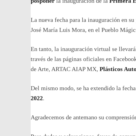
posponer
la inauguración de la
Primera Ex
La nueva fecha para la inauguración en su 
José María Luis Mora, en el Pueblo Mági
En tanto, la inauguración virtual se lleva
través de las páginas oficiales en Facebo
de Arte, ARTAC AIAP MX,
Plásticos Au
Del mismo modo, se ha extendido la fecha d
2022
.
Agradecemos de antemano su comprensión 