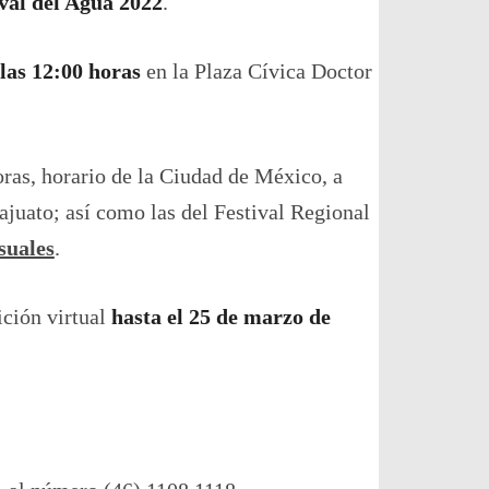
val del Agua 2022
.
las 12:00 horas
en la Plaza Cívica Doctor
oras, horario de la Ciudad de México, a
juato; así como las del Festival Regional
suales
.
ición virtual
hasta el 25 de marzo de