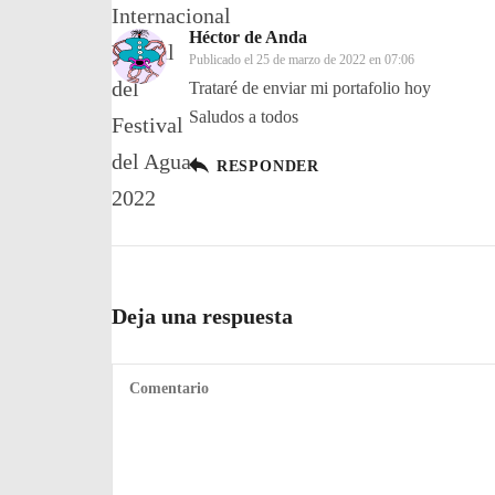
Héctor de Anda
Publicado el
25 de marzo de 2022 en 07:06
Trataré de enviar mi portafolio hoy
Saludos a todos
RESPONDER
Deja una respuesta