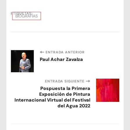
ETIQUETAS:
BIOGRAFÍAS
Navegación
ENTRADA ANTERIOR
Paul Achar Zavalza
de
entradas
ENTRADA SIGUIENTE
Pospuesta la Primera
Exposición de Pintura
Internacional Virtual del Festival
del Agua 2022