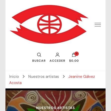
Consejo Mundial de Artistas Visuales
0
BUSCAR
ACCEDER
$0.00
Inicio
Nuestros artistas
Jeanine Gálvez
Acosta
NUESTROS ARTISTAS